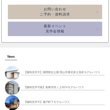
ン
お問い合わせ
ご予約・資料請求
最新イベント
見学会情報
News
【随時見学可】期間限定公開 岡山市東区富士見町モデルハウス
【随時見学可能】倉敷市田ノ上NEWモデルハウス
【随時見学可】瀬戸町下モデルハウス