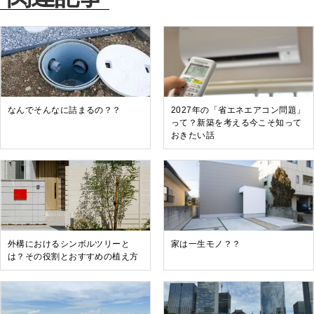
なんでそんなに詰まるの？？
2027年の「省エネエアコン問題」
って？新築を考える今こそ知って
おきたい話
外構におけるシンボルツリーと
家は一生モノ？？
は？その役割とおすすめの植え方