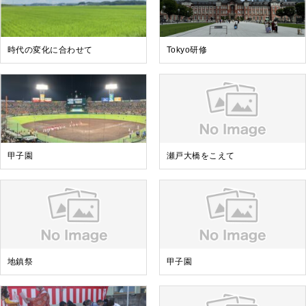
時代の変化に合わせて
Tokyo研修
甲子園
瀬戸大橋をこえて
地鎮祭
甲子園