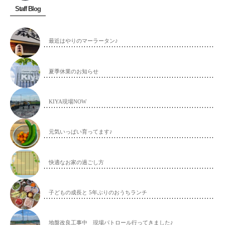
Staff Blog
最近はやりのマーラータン♪
夏季休業のお知らせ
KIYA現場NOW
元気いっぱい育ってます♪
快適なお家の過ごし方
子どもの成長と 5年ぶりのおうちランチ
地盤改良工事中 現場パトロール行ってきました♪