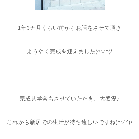
1年3カ月くらい前からお話をさせて頂き
ようやく完成を迎えました(^▽^)/
完成見学会もさせていただき、大盛況♪
これから新居での生活が待ち遠しいですね(^▽^)/