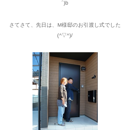
´)b
さてさて、先日は、M様邸のお引渡し式でした
(^▽^)/