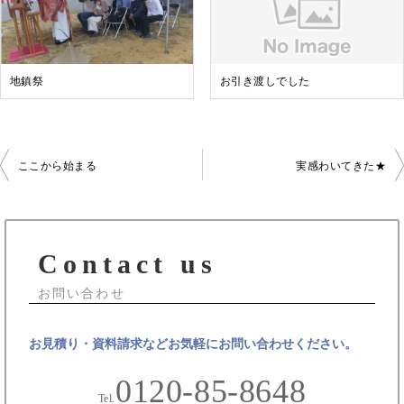
地鎮祭
お引き渡しでした
投
ここから始まる
実感わいてきた★
稿
ナ
Contact us
ビ
ゲ
お問い合わせ
ー
お見積り・資料請求などお気軽にお問い合わせください。
シ
0120-85-8648
ョ
Tel.