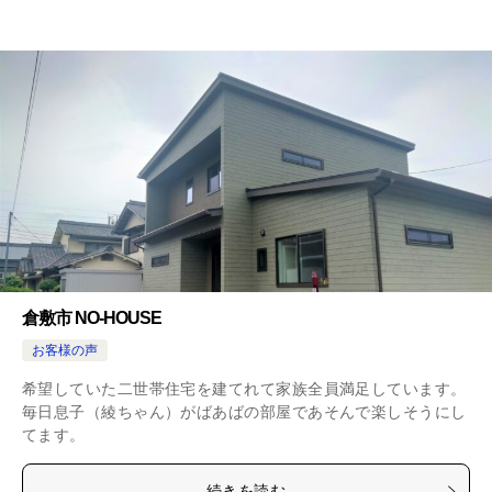
倉敷市 NO-HOUSE
お客様の声
希望していた二世帯住宅を建てれて家族全員満足しています。
毎日息子（綾ちゃん）がばあばの部屋であそんで楽しそうにし
てます。
続きを読む