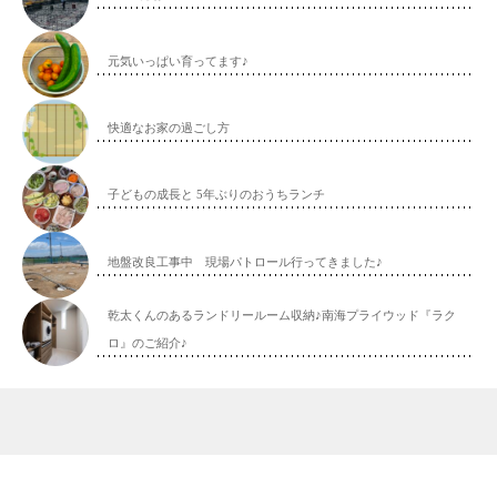
元気いっぱい育ってます♪
快適なお家の過ごし方
子どもの成長と 5年ぶりのおうちランチ
地盤改良工事中 現場パトロール行ってきました♪
乾太くんのあるランドリールーム収納♪南海プライウッド『ラク
ロ』のご紹介♪