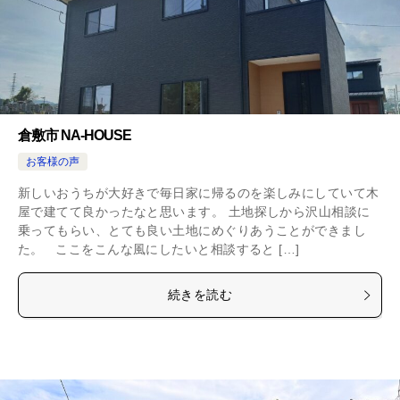
倉敷市 NA-HOUSE
お客様の声
新しいおうちが大好きで毎日家に帰るのを楽しみにしていて木
屋で建てて良かったなと思います。 土地探しから沢山相談に
乗ってもらい、とても良い土地にめぐりあうことができまし
た。 ここをこんな風にしたいと相談すると […]
続きを読む