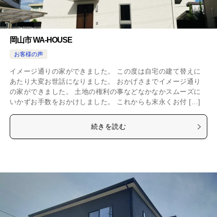
岡山市 WA-HOUSE
お客様の声
イメージ通りの家ができました。 この度は自宅の建て替えに
あたり大変お世話になりました。 おかげさまでイメージ通り
の家ができました。 土地の権利の事などなかなかスムーズに
いかずお手数をおかけしました。 これからも末永くお付 […]
続きを読む