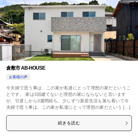
倉敷市 AB-HOUSE
お客様の声
今夫婦で思う事は、この家が私達にとって理想の家だというこ
とです。 家は3回建てないと理想の家にならないと言います
が、引渡しから3週間経ち、少しずつ新居生活も落ち着いて今
夫婦で思う事は、この家が私達にとって理想の家だという […]
続きを読む