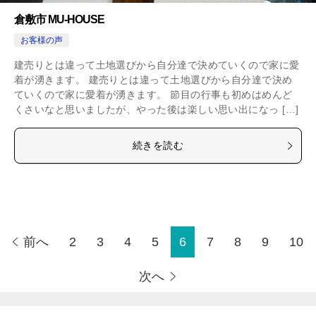
倉敷市 MU-HOUSE
お客様の声
建売りとは違って土地選びから自分達で決めていくので家に愛
着が湧きます。 建売りとは違って土地選びから自分達で決め
ていくので家に愛着が湧きます。 節目の行事も初めはめんど
くさいなと思いましたが、やった後は楽しい思い出になっ […]
続きを読む
前へ
2
3
4
5
6
7
8
9
10
次へ