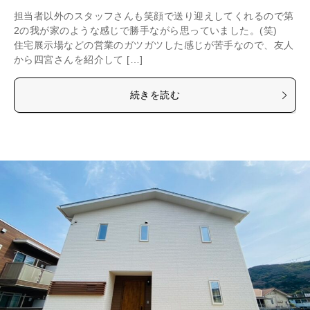
担当者以外のスタッフさんも笑顔で送り迎えしてくれるので第
2の我が家のような感じで勝手ながら思っていました。(笑)
住宅展示場などの営業のガツガツした感じが苦手なので、友人
から四宮さんを紹介して […]
続きを読む