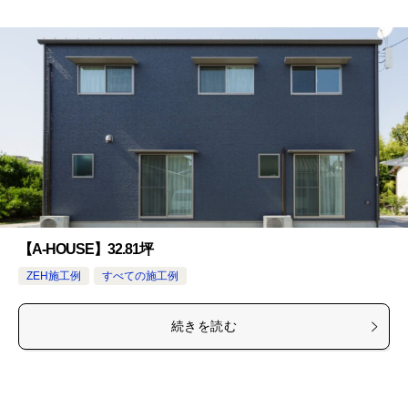
【A-HOUSE】32.81坪
ZEH施工例
すべての施工例
続きを読む