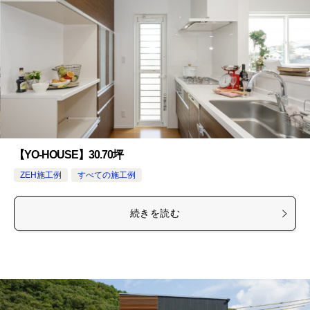
【YO-HOUSE】30.70坪
ZEH施工例
すべての施工例
続きを読む