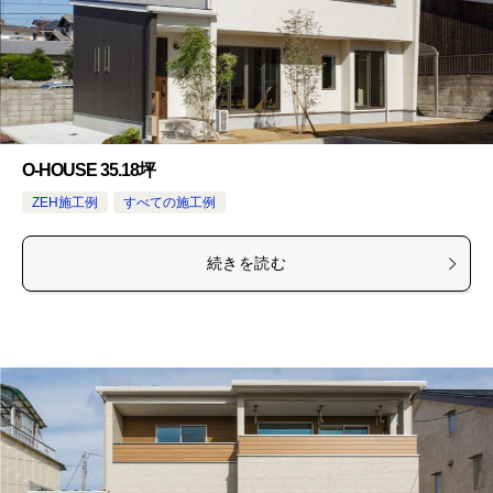
O-HOUSE 35.18坪
ZEH施工例
すべての施工例
続きを読む