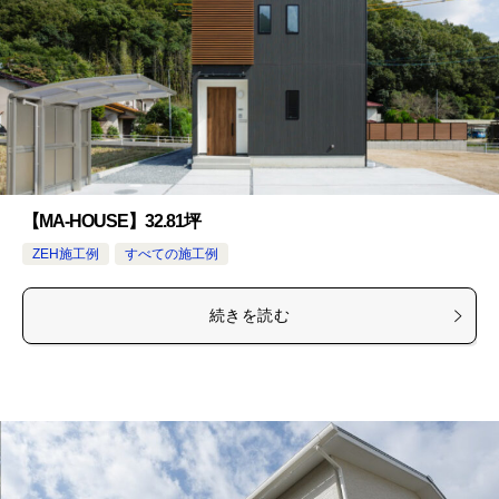
【MA-HOUSE】32.81坪
ZEH施工例
すべての施工例
続きを読む