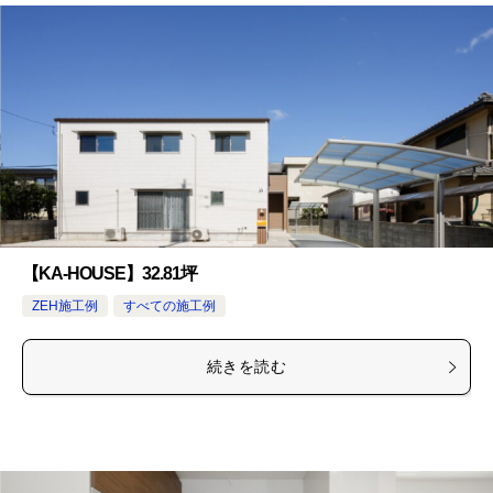
【KA-HOUSE】32.81坪
ZEH施工例
すべての施工例
続きを読む