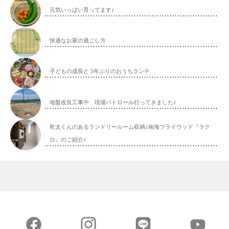
元気いっぱい育ってます♪
快適なお家の過ごし方
子どもの成長と 5年ぶりのおうちランチ
地盤改良工事中 現場パトロール行ってきました♪
乾太くんのあるランドリールーム収納♪南海プライウッド『ラク
ロ』のご紹介♪