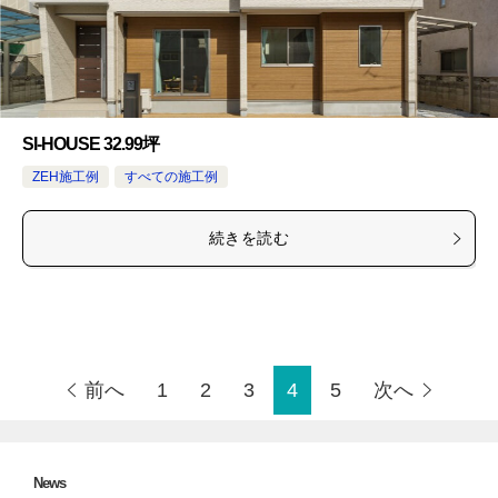
SI-HOUSE 32.99坪
ZEH施工例
すべての施工例
続きを読む
前へ
1
2
3
4
5
次へ
News