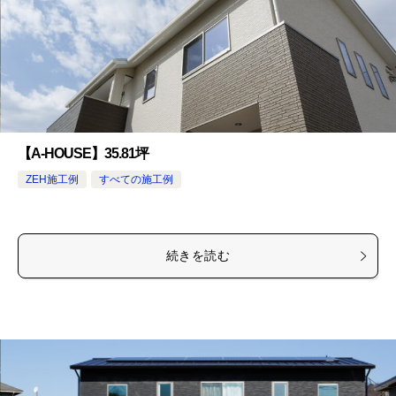
【A-HOUSE】35.81坪
ZEH施工例
すべての施工例
続きを読む