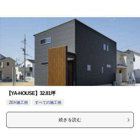
【YA-HOUSE】32.81坪
ZEH施工例
すべての施工例
続きを読む