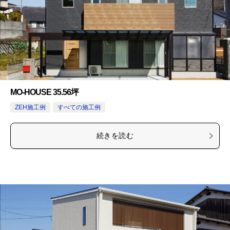
MO-HOUSE 35.56坪
ZEH施工例
すべての施工例
続きを読む